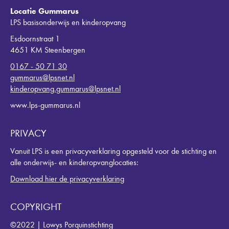
Locatie Gummarus
LPS basisonderwijs en kinderopvang
Esdoornstraat 1
4651 KM Steenbergen
0167 - 50 71 30
gummarus@lpsnet.nl
kinderopvang.gummarus@lpsnet.nl
www.lps-gummarus.nl
PRIVACY
Vanuit LPS is een privacyverklaring opgesteld voor de stichting en
alle onderwijs- en kinderopvanglocaties:
Download hier de privacyverklaring
COPYRIGHT
©2022 | Lowys Porquinstichting