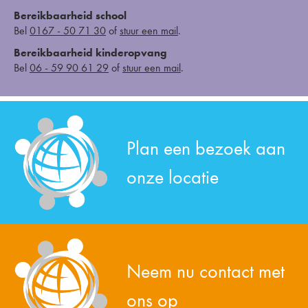
Bereikbaarheid school
Bel
0167 - 50 71 30
of
stuur een mail
.
Bereikbaarheid kinderopvang
Bel
06 - 59 90 61 29
of
stuur een mail
.
Plan een bezoek aan
onze locatie
Neem nu contact met
ons op