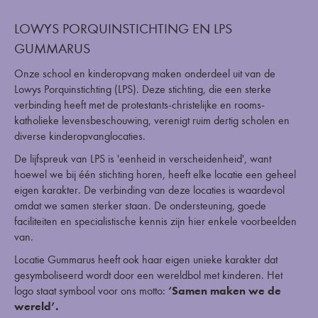
LOWYS PORQUINSTICHTING EN LPS
GUMMARUS
Onze school en kinderopvang maken onderdeel uit van de
Lowys Porquinstichting (LPS). Deze stichting, die een sterke
verbinding heeft met de protestants-christelijke en rooms-
katholieke levensbeschouwing, verenigt ruim dertig scholen en
diverse kinderopvanglocaties.
De lijfspreuk van LPS is 'eenheid in verscheidenheid', want
hoewel we bij één stichting horen, heeft elke locatie een geheel
eigen karakter. De verbinding van deze locaties is waardevol
omdat we samen sterker staan. De ondersteuning, goede
faciliteiten en specialistische kennis zijn hier enkele voorbeelden
van.
Locatie Gummarus heeft ook haar eigen unieke karakter dat
gesymboliseerd wordt door een wereldbol met kinderen. Het
logo staat symbool voor ons motto:
‘Samen maken we de
wereld’.