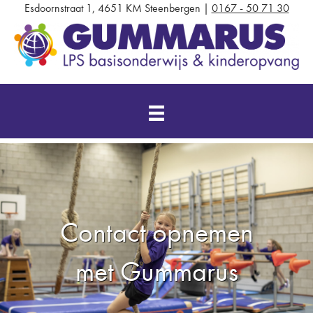
Esdoornstraat 1, 4651 KM Steenbergen |
0167 - 50 71 30
Contact opnemen
met Gummarus